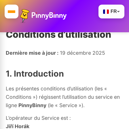
FR
Conditions d’utilisation
Dernière mise à jour :
19 décembre 2025
1. Introduction
Les présentes conditions d’utilisation (les «
Conditions ») régissent l’utilisation du service en
ligne
PinnyBinny
(le « Service »).
L’opérateur du Service est :
Jiří Horák