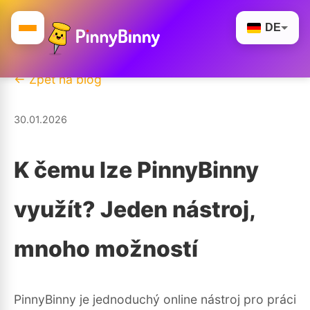
DE
← Zpět na blog
30.01.2026
K čemu lze PinnyBinny
využít? Jeden nástroj,
mnoho možností
PinnyBinny je jednoduchý online nástroj pro práci