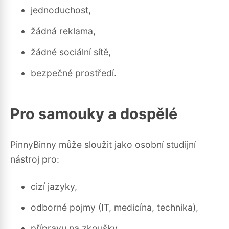
jednoduchost,
žádná reklama,
žádné sociální sítě,
bezpečné prostředí.
Pro samouky a dospělé
PinnyBinny může sloužit jako osobní studijní
nástroj pro:
cizí jazyky,
odborné pojmy (IT, medicína, technika),
přípravu na zkoušky,