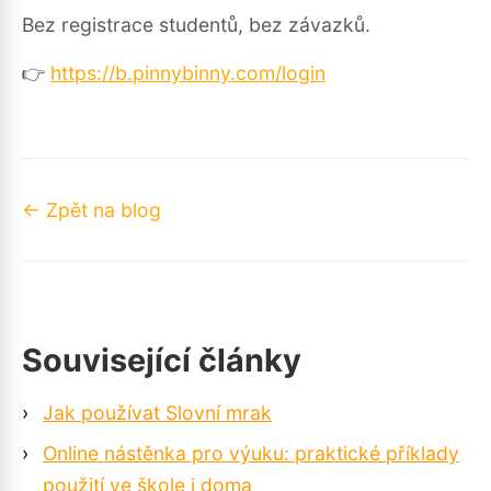
Bez registrace studentů, bez závazků.
👉
https://b.pinnybinny.com/login
← Zpět na blog
Související články
›
Jak používat Slovní mrak
›
Online nástěnka pro výuku: praktické příklady
použití ve škole i doma