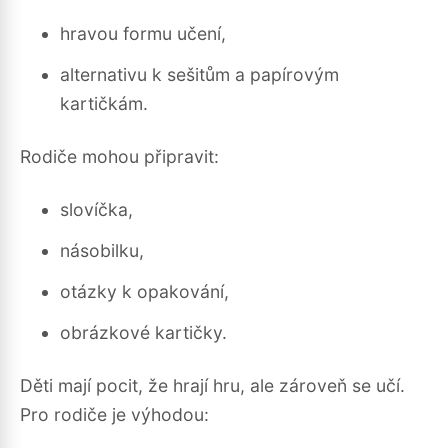
hravou formu učení,
alternativu k sešitům a papírovým
kartičkám.
Rodiče mohou připravit:
slovíčka,
násobilku,
otázky k opakování,
obrázkové kartičky.
Děti mají pocit, že hrají hru, ale zároveň se učí.
Pro rodiče je výhodou: