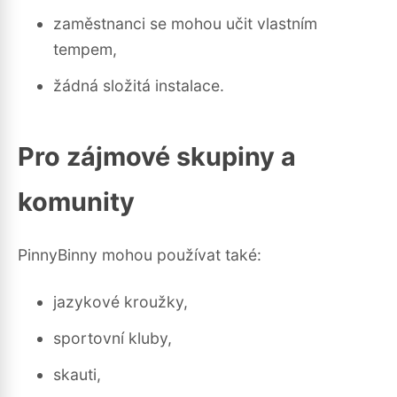
zaměstnanci se mohou učit vlastním
tempem,
žádná složitá instalace.
Pro zájmové skupiny a
komunity
PinnyBinny mohou používat také:
jazykové kroužky,
sportovní kluby,
skauti,