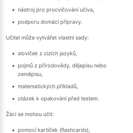
nástroj pro procvičování učiva,
podporu domácí přípravy.
Učitel může vytvářet vlastní sady:
slovíček z cizích jazyků,
pojmů z přírodovědy, dějepisu nebo
zeměpisu,
matematických příkladů,
otázek k opakování před testem.
Žáci se mohou učit:
pomocí kartiček (flashcards),